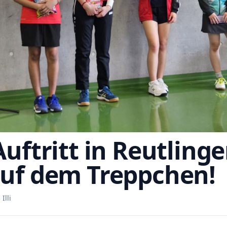
Auftritt in Reutling
uf dem Treppchen!
Illi