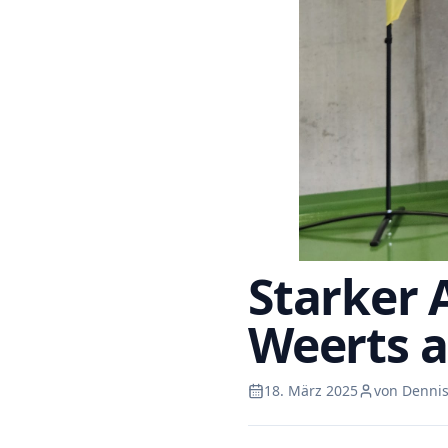
Starker 
Weerts a
18. März 2025
von Dennis 