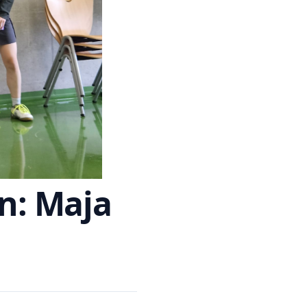
en: Maja