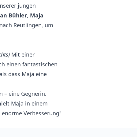
unserer jungen
ian Bühler
,
Maja
 nach Reutlingen, um
chts)
Mit einer
ch einen fantastischen
als dass Maja eine
n – eine Gegnerin,
ielt Maja in einem
re enorme Verbesserung!