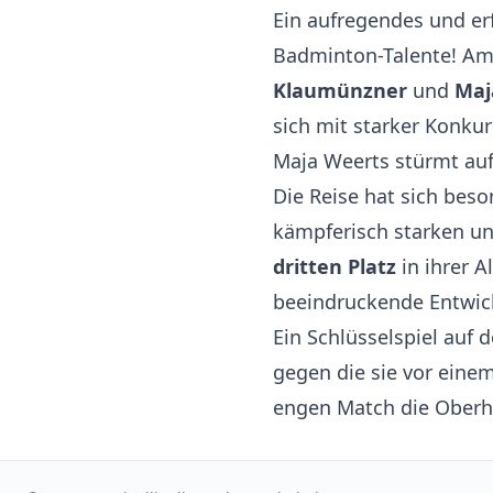
Ein aufregendes und er
Badminton-Talente! Am
Klaumünzner
und
Maj
sich mit starker Konku
Maja Weerts stürmt auf
Die Reise hat sich beso
kämpferisch starken un
dritten Platz
in ihrer A
beeindruckende Entwick
Ein Schlüsselspiel auf
gegen die sie vor eine
engen Match die Oberha