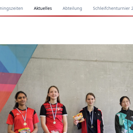
iningszeiten
Aktuelles
Abteilung
Schleifchenturnier 