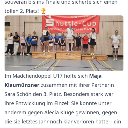
souverän bis ins Finale und sicherte sich einen
tollen 2. Platz! 🏆
Im Mädchendoppel U17 holte sich
Maja
Klaumünzner
zusammen mit ihrer Partnerin
Sara Schön den 3. Platz. Besonders stark war
ihre Entwicklung im Einzel: Sie konnte unter
anderem gegen Alecia Kluge gewinnen, gegen
die sie letztes Jahr noch klar verloren hatte – ein