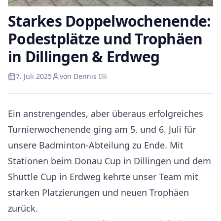
Starkes Doppelwochenende:
Podestplätze und Trophäen
in Dillingen & Erdweg
7. Juli 2025
von Dennis Illi
Ein anstrengendes, aber überaus erfolgreiches
Turnierwochenende ging am 5. und 6. Juli für
unsere Badminton-Abteilung zu Ende. Mit
Stationen beim Donau Cup in Dillingen und dem
Shuttle Cup in Erdweg kehrte unser Team mit
starken Platzierungen und neuen Trophäen
zurück.