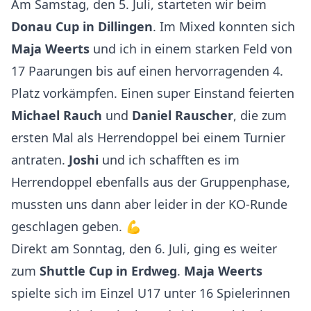
Am Samstag, den 5. Juli, starteten wir beim
Donau Cup in Dillingen
. Im Mixed konnten sich
Maja Weerts
und ich in einem starken Feld von
17 Paarungen bis auf einen hervorragenden 4.
Platz vorkämpfen. Einen super Einstand feierten
Michael Rauch
und
Daniel Rauscher
, die zum
ersten Mal als Herrendoppel bei einem Turnier
antraten.
Joshi
und ich schafften es im
Herrendoppel ebenfalls aus der Gruppenphase,
mussten uns dann aber leider in der KO-Runde
geschlagen geben. 💪
Direkt am Sonntag, den 6. Juli, ging es weiter
zum
Shuttle Cup in Erdweg
.
Maja Weerts
spielte sich im Einzel U17 unter 16 Spielerinnen