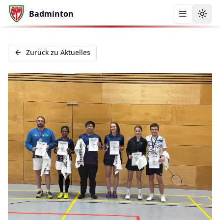
Badminton
Menü öffn
Zurück zu Aktuelles