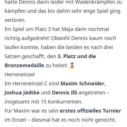
hatte Dennis dann leider mit Wadenkrämpfen zu
kämpfen und das bis dahin sehr enge Spiel ging
verloren.
Im Spiel um Platz 3 hat Maja dann nochmal
richtig aufgedreht! Obwohl Dennis kaum noch
laufen konnte, haben die beiden es nach drei
Sätzen geschafft, den
3. Platz und die
Bronzemedaille
zu holen! 🥉
Herreneinzel
Im Herreneinzel C sind
Maxim Schneider
,
Joshua Jädtke
und
Dennis Illi
angetreten –
insgesamt mit 15 Konkurrenten.
Für Maxim war es sein
erstes offizielles Turnier
im Einzel – diesmal hat es noch nicht gereicht,